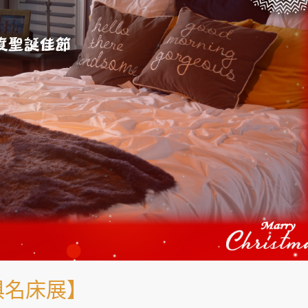
俱名床展】