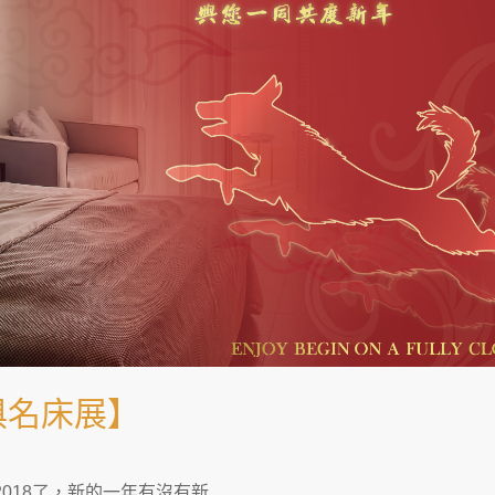
俱名床展】
018了，新的一年有沒有新…