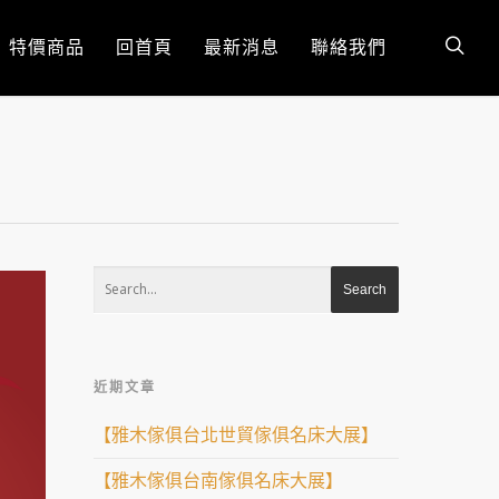
特價商品
回首頁
最新消息
聯絡我們
近期文章
【雅木傢俱台北世貿傢俱名床大展】
【雅木傢俱台南傢俱名床大展】