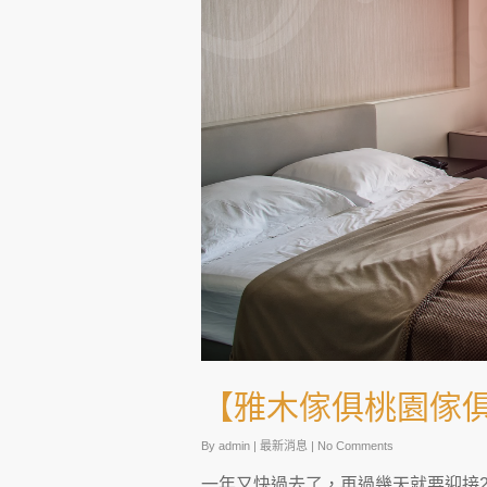
【雅木傢俱桃園傢
By
admin
|
最新消息
|
No Comments
一年又快過去了，再過幾天就要迎接2