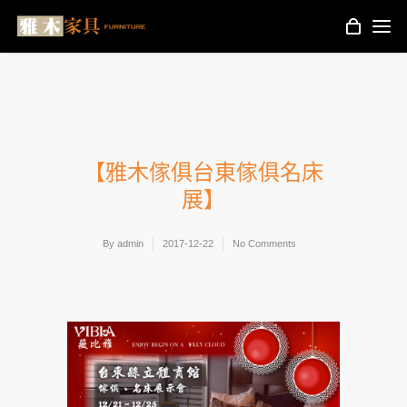
【雅木傢俱台東傢俱名床
展】
By
admin
2017-12-22
No Comments