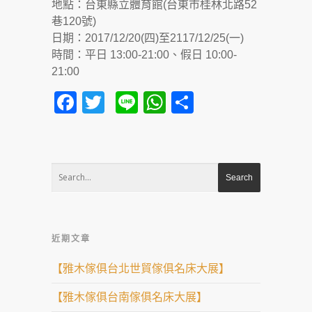
地點：台東縣立體育館(台東市桂林北路52
巷120號)
日期：2017/12/20(四)至2117/12/25(一)
時間：平日 13:00-21:00、假日 10:00-
21:00
Facebook
Twitter
Line
WhatsApp
Share
近期文章
【雅木傢俱台北世貿傢俱名床大展】
【雅木傢俱台南傢俱名床大展】