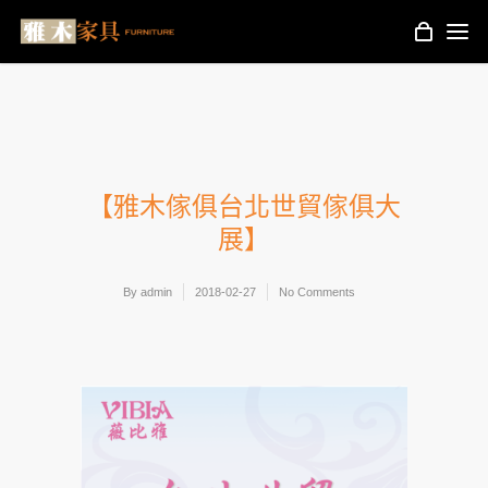
【雅木傢俱台北世貿傢俱大
展】
By
admin
2018-02-27
No Comments