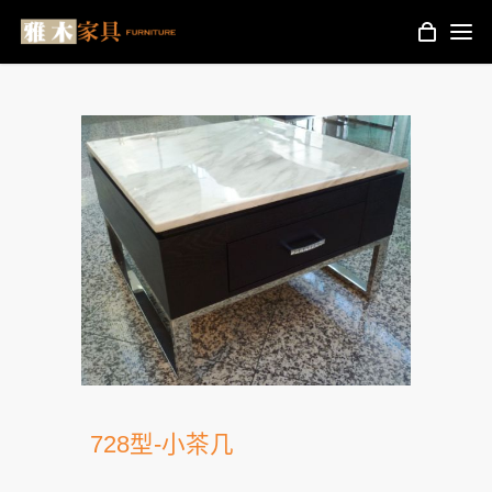
728型-小茶几