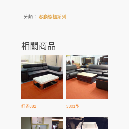
分類：
客廳櫥櫃系列
相關商品
紅雀882
3301型