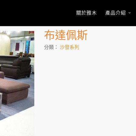
關於雅木
產品介紹
布達佩斯
分類：
沙發系列