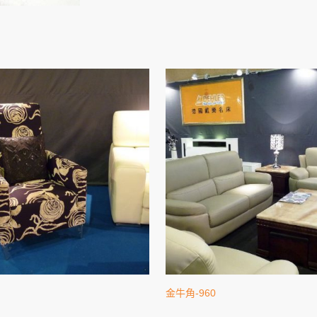
金牛角-960