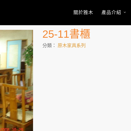
關於雅木
產品介紹
25-11書櫃
分類：
原木家具系列