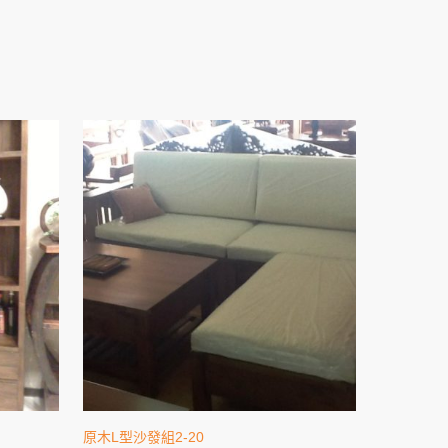
原木L型沙發組2-20