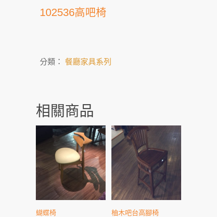
102536高吧椅
分類：
餐廳家具系列
相關商品
蝴蝶椅
柚木吧台高腳椅