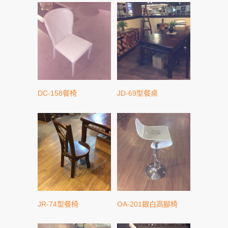
DC-158餐椅
JD-69型餐桌
JR-74型餐椅
OA-201銀白高腳椅