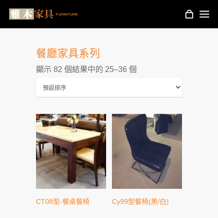
餐廳家具系列
顯示 82 個結果中的 25–36 個
CT08型-餐桌餐椅
Cy99型餐椅(黑/白)