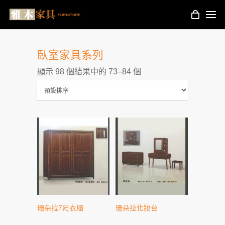
臥室家具系列
顯示 98 個結果中的 73–84 個
珊朵拉7尺衣櫃
珊朵拉化妝台